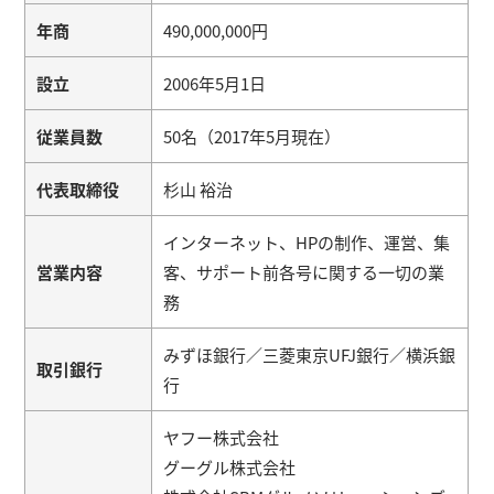
年商
490,000,000円
設立
2006年5月1日
従業員数
50名（2017年5月現在）
代表取締役
杉山 裕治
インターネット、HPの制作、運営、集
営業内容
客、サポート前各号に関する一切の業
務
みずほ銀行／三菱東京UFJ銀行／横浜銀
取引銀行
行
ヤフー株式会社
グーグル株式会社