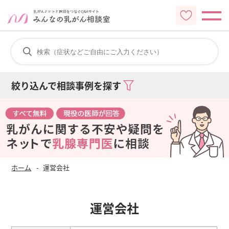
絞り込んで相談事例を探す
ホーム
運営会社
運営会社