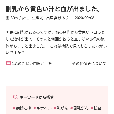
副乳から黄色い汁と血が出ました。
30代 / 女性
生理前 ,
出産経験あり
2020/09/08
両脇に副乳があるのですが、右の副乳から黄色いドロっと
した液体が出て、そのあと何回か絞ると血っぽい赤色の液
体がちょっと出ました。 これは病院で見てもらった方がい
いですか？
1名の乳腺専門医が回答
その他悩みについて
キーワードから探す
病診連携
ルナベル
乳がん
副乳がん
検査