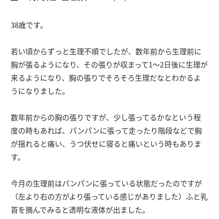
38歳です。
若い頃からずっと生理不順でしたが、数年前から生理前に
胸が張るようになり、その張りが収まって1〜2日後に生理が
来るようになり、胸の張りでそろそろ生理だなとわかるよ
うになりました。
数年前からの胸の張りですが、少し張ってるかなという程
度の時もあれば、パンパンに張って走ったり階段などで胸
が揺れると痛い、うつ伏せに寝ると痛いという時もありま
す。
今月の生理前はパンパンに張っている状態だったのですが
（左より右の方がより張っている感じがありました）ふと乳
首を摘んでみると透明な液体が出ました。