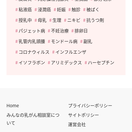
粘液癌
浸潤癌
妊娠
触診
被ばく
授乳中
母乳
生理
ニキビ
抗うつ剤
パジェット病
不妊治療
排卵日
乳管内乳頭腫
モンドール病
副乳
コロナウィルス
インフルエンザ
イソフラボン
アリミデックス
ハーセプチン
Home
プライバシーポリシー
みんなの乳がん相談室につ
サイトポリシー
いて
運営会社