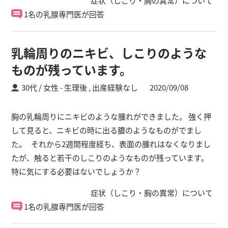
症状（しこり・胸の異常）について
1名の乳腺専門医が回答
乳輪周りのニキビ、しこりのような
ものが残っています。
30代 / 女性
生理後 ,
出産経験なし
2020/09/08
胸の乳輪周りにニキビのような腫れができました。 強く押
して見ると、ニキビの時に出る膿のようなものがでまし
た。 それから2週間程度経ち、表面の腫れはなくなりまし
たが、触ると若干のしこりのようなものが残っています。
特に気にする必要はないでしょうか？
症状（しこり・胸の異常）について
1名の乳腺専門医が回答