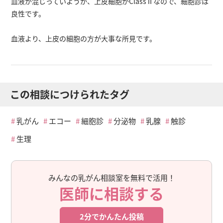
血液が混じっていようが、上皮細胞がClassⅡなので、細胞診は
良性です。
血液より、上皮の細胞の方が大事な所見です。
この相談につけられたタグ
乳がん
エコー
細胞診
分泌物
乳腺
触診
生理
みんなの乳がん相談室を無料で活用！
医師に相談する
2分でかんたん投稿