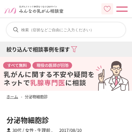
絞り込んで相談事例を探す
ホーム
分泌物細胞診
分泌物細胞診
30代 / 女性
生理前 ,
2017/08/10