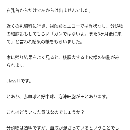
右乳首からだけで左からは出ませんでした。
近くの乳腺科に行き、視触診とエコーでは異状なし、分泌物
の細胞診もしてもらい「ガンではないよ。また3ヶ月後に来
て」と言われ結果の紙をもらいました。
家に帰り結果をよく見ると、核腫大する上皮様の細胞がみ
られます。
classⅡです。
とあり、赤血球と好中球、泡沫細胞が＋とあります。
これはどういった意味なのでしょうか？
分泌物は透明ですが、血液が混ざっているということでし