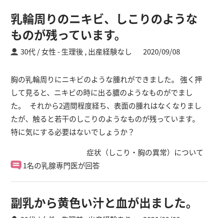
乳輪周りのニキビ、しこりのような
ものが残っています。
30代 / 女性
生理後 ,
出産経験なし
2020/09/08
胸の乳輪周りにニキビのような腫れができました。 強く押
して見ると、ニキビの時に出る膿のようなものがでまし
た。 それから2週間程度経ち、表面の腫れはなくなりまし
たが、触ると若干のしこりのようなものが残っています。
特に気にする必要はないでしょうか？
症状（しこり・胸の異常）について
1名の乳腺専門医が回答
副乳から黄色い汁と血が出ました。