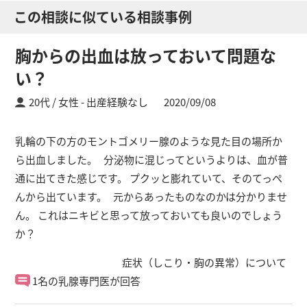
この相談に似ている相談事例
胸からの出血は放っておいて問題な
い？
20代 / 女性
出産経験なし
2020/09/08
乳輪の下の方のモントゴメリー腺のような見た目の場所か
ら出血しました。 分泌物に混じってというよりは、血が普
通に出てきた感じです。 プクッと膨れていて、そのてっぺ
んから出ています。 元からあったものなのかは分かりませ
ん。 これはニキビと思って放っておいても良いのでしょう
か？
症状（しこり・胸の異常）について
1名の乳腺専門医が回答