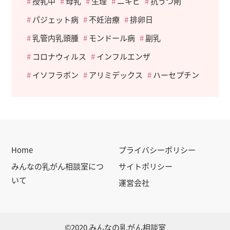
授乳中
母乳
生理
ニキビ
抗うつ剤
パジェット病
不妊治療
排卵日
乳管内乳頭腫
モンドール病
副乳
コロナウィルス
インフルエンザ
イソフラボン
アリミデックス
ハーセプチン
Home
プライバシーポリシー
みんなの乳がん相談室につ
サイトポリシー
いて
運営会社
©2020 みんなの乳がん相談室