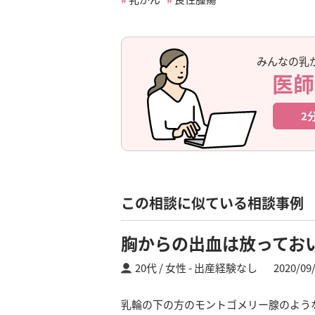
みんなの乳
医師
2
この相談に似ている相談事例
胸からの出血は放ってお
20代 / 女性
出産経験なし
2020/09
乳輪の下の方のモントゴメリー腺のよう