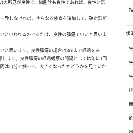
波)の所見が良性で、細胞診も良性であれば、良性と診
が一致しなければ、さらなる検査を追加して、確定診断
状
ないといわれるのであれば、良性の腫瘍でいいと思いま
いと思います。良性腫瘍の場合は3㎝まで経過をみ
慮します。良性腫瘍の経過観察の間隔としては年に1回
間は自分で触って、大きくなったかどうかを見ていれ