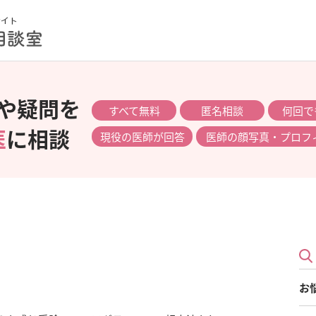
や疑問を
すべて無料
匿名相談
何回で
医
に相談
現役の医師が回答
医師の顔写真・プロフ
お