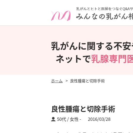
乳がんに関する不安
ネットで
乳腺専門
ホーム
良性腫瘍と切除手術
良性腫瘍と切除手術
50代 / 女性
2016/03/28