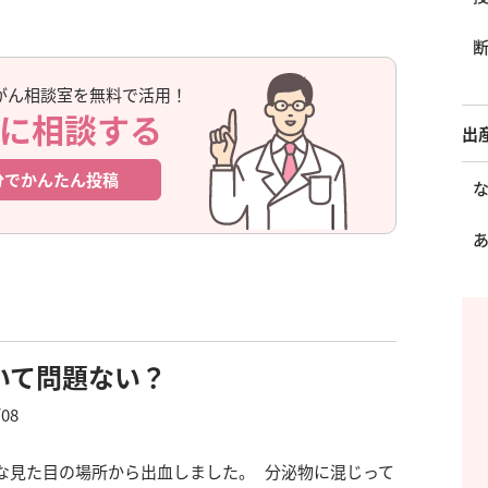
がん相談室を無料で活用！
に相談する
出
分でかんたん投稿
いて問題ない？
/08
な見た目の場所から出血しました。 分泌物に混じって