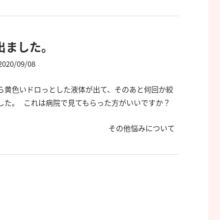
出ました。
2020/09/08
ら黄色いドロっとした液体が出て、そのあと何回か絞
した。 これは病院で見てもらった方がいいですか？
その他悩みについて