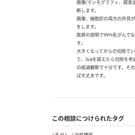
画像(マンモグラフィ、超音
断します。
画像、細胞診の両方の所見
をします。
医師の説明で99%乳がんで
す。
大きくなってからの切除でい
て、3㎝を超えたら切除を考
の経過観察で十分です。その
ば大丈夫です。
この相談につけられたタグ
乳がん
良性腫瘍