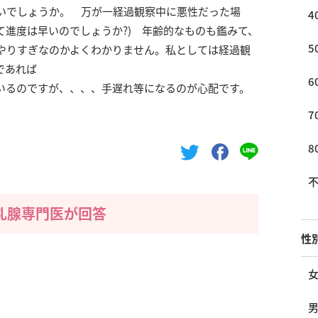
いでしょうか。 万が一経過観察中に悪性だった場
4
って進度は早いのでしょうか?) 年齢的なものも鑑みて、
5
やりすぎなのかよくわかりません。私としては経過観
であれば
6
いるのですが、、、、手遅れ等になるのが心配です。
7
8
乳腺専門医が回答
性