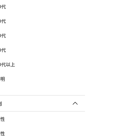
0代
0代
0代
0代
0代以上
不明
別
女性
男性