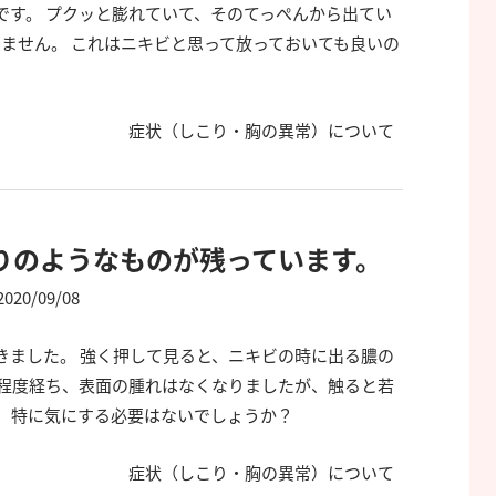
です。 プクッと膨れていて、そのてっぺんから出てい
ません。 これはニキビと思って放っておいても良いの
症状（しこり・胸の異常）について
りのようなものが残っています。
2020/09/08
きました。 強く押して見ると、ニキビの時に出る膿の
間程度経ち、表面の腫れはなくなりましたが、触ると若
。 特に気にする必要はないでしょうか？
症状（しこり・胸の異常）について