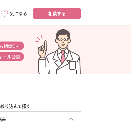
相談する
気になる
も相談OK
ィール公開
絞り込んで探す
悩み