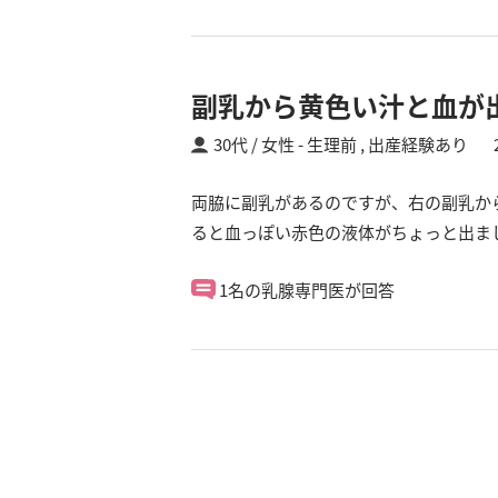
副乳から黄色い汁と血が
30代 / 女性
生理前 ,
出産経験あり
両脇に副乳があるのですが、右の副乳か
ると血っぽい赤色の液体がちょっと出ま
1名の乳腺専門医が回答