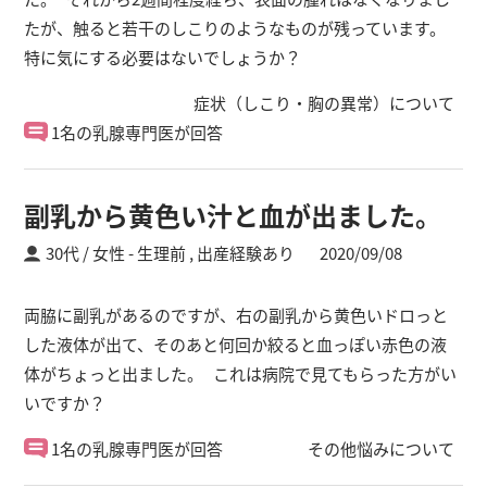
たが、触ると若干のしこりのようなものが残っています。
特に気にする必要はないでしょうか？
症状（しこり・胸の異常）について
1名の乳腺専門医が回答
副乳から黄色い汁と血が出ました。
30代 / 女性
生理前 ,
出産経験あり
2020/09/08
両脇に副乳があるのですが、右の副乳から黄色いドロっと
した液体が出て、そのあと何回か絞ると血っぽい赤色の液
体がちょっと出ました。 これは病院で見てもらった方がい
いですか？
1名の乳腺専門医が回答
その他悩みについて