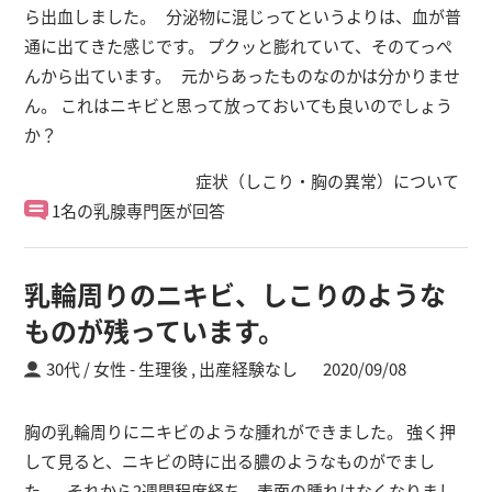
ら出血しました。 分泌物に混じってというよりは、血が普
通に出てきた感じです。 プクッと膨れていて、そのてっぺ
んから出ています。 元からあったものなのかは分かりませ
ん。 これはニキビと思って放っておいても良いのでしょう
か？
症状（しこり・胸の異常）について
1名の乳腺専門医が回答
乳輪周りのニキビ、しこりのような
ものが残っています。
30代 / 女性
生理後 ,
出産経験なし
2020/09/08
胸の乳輪周りにニキビのような腫れができました。 強く押
して見ると、ニキビの時に出る膿のようなものがでまし
た。 それから2週間程度経ち、表面の腫れはなくなりまし