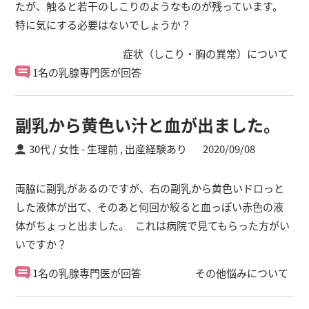
たが、触ると若干のしこりのようなものが残っています。
特に気にする必要はないでしょうか？
症状（しこり・胸の異常）について
1名の乳腺専門医が回答
副乳から黄色い汁と血が出ました。
30代 / 女性
生理前 ,
出産経験あり
2020/09/08
両脇に副乳があるのですが、右の副乳から黄色いドロっと
した液体が出て、そのあと何回か絞ると血っぽい赤色の液
体がちょっと出ました。 これは病院で見てもらった方がい
いですか？
1名の乳腺専門医が回答
その他悩みについて