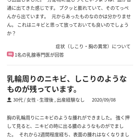
通に出てきた感じです。 プクッと膨れていて、そのてっぺ
んから出ています。 元からあったものなのかは分かりませ
ん。 これはニキビと思って放っておいても良いのでしょう
か？
症状（しこり・胸の異常）について
1名の乳腺専門医が回答
乳輪周りのニキビ、しこりのような
ものが残っています。
30代 / 女性
生理後 ,
出産経験なし
2020/09/08
胸の乳輪周りにニキビのような腫れができました。 強く押
して見ると、ニキビの時に出る膿のようなものがでまし
た。 それから2週間程度経ち、表面の腫れはなくなりまし