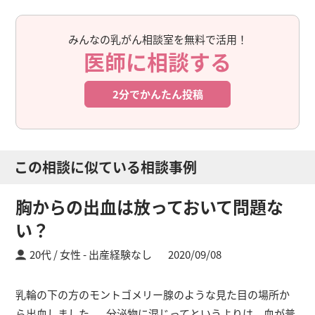
みんなの乳がん相談室を無料で活用！
医師に相談する
2分でかんたん投稿
この相談に似ている相談事例
胸からの出血は放っておいて問題な
い？
20代 / 女性
出産経験なし
2020/09/08
乳輪の下の方のモントゴメリー腺のような見た目の場所か
ら出血しました。 分泌物に混じってというよりは、血が普