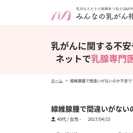
乳がんに関する不安
ネットで
乳腺専門
ホーム
線維腺腫で間違いがないのか不安で
線維腺腫で間違いがない
40代 / 女性
2017/04/15