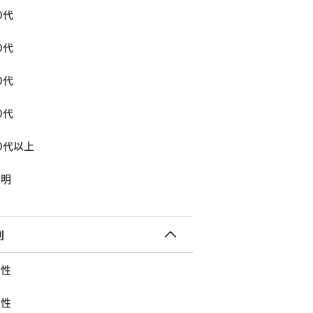
0代
0代
0代
0代
0代以上
不明
別
女性
男性