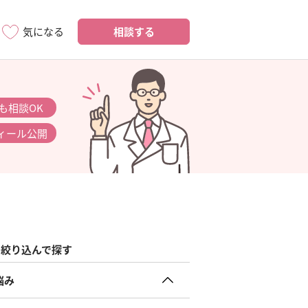
相談する
気になる
も相談OK
ィール公開
絞り込んで探す
悩み