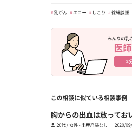
乳がん
エコー
しこり
線維腺腫
みんなの乳
医師
2
この相談に似ている相談事例
胸からの出血は放ってお
20代 / 女性
出産経験なし
2020/09