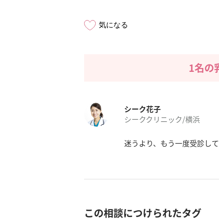
気になる
1名の
シーク花子
シーククリニック/横浜
迷うより、もう一度受診して
この相談につけられたタグ