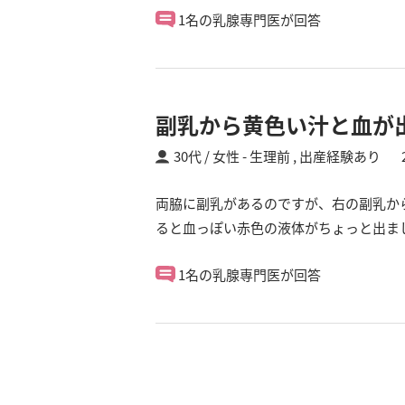
1名の乳腺専門医が回答
副乳から黄色い汁と血が
30代 / 女性
生理前 ,
出産経験あり
両脇に副乳があるのですが、右の副乳か
ると血っぽい赤色の液体がちょっと出ま
1名の乳腺専門医が回答