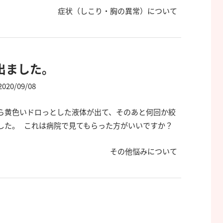
症状（しこり・胸の異常）について
出ました。
2020/09/08
ら黄色いドロっとした液体が出て、そのあと何回か絞
した。 これは病院で見てもらった方がいいですか？
その他悩みについて