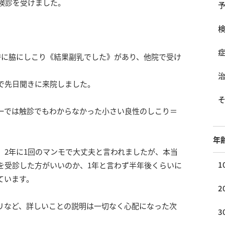
検診を受けました。
時に脇にしこり《結果副乳でした》があり、他院で受け
で先日聞きに来院しました。
ーでは触診でもわからなかった小さい良性のしこり＝
年
、2年に1回のマンモで大丈夫と言われましたが、本当
1
を受診した方がいいのか、1年と言わず半年後くらいに
ています。
2
リなど、詳しいことの説明は一切なく心配になった次
3