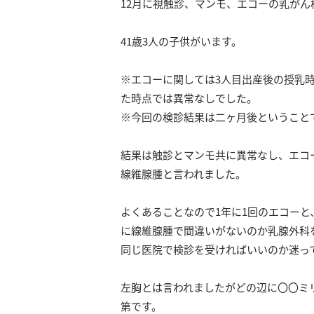
12月に視触診、マンモ、エコーの乳がん
41歳3人の子供がいます。
※エコーに関しては3人目出産後の授乳
た時点では異常なしでした。
※今回の検診結果は二ヶ月後ということ
結果は触診とマンモ共に異常なし、エコ
線維腺腫と言われました。
よくあることなので1年に1回のエコーと
に線維腺腫で間違いがないのか乳腺外科
同じ医院で検診を受ければいいのか迷っ
左胸とは言われましたがどの辺に〇〇ミ
第です。