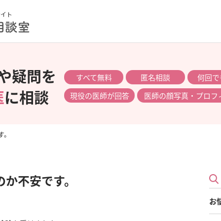
や疑問を
すべて無料
匿名相談
何回で
医
に相談
現役の医師が回答
医師の顔写真・プロフ
す。
のか不安です。
お