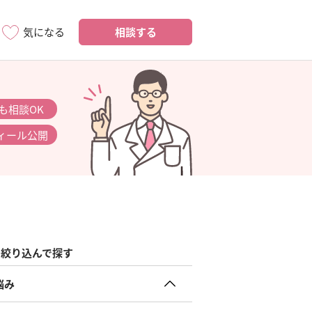
相談する
気になる
も相談OK
ィール公開
絞り込んで探す
悩み