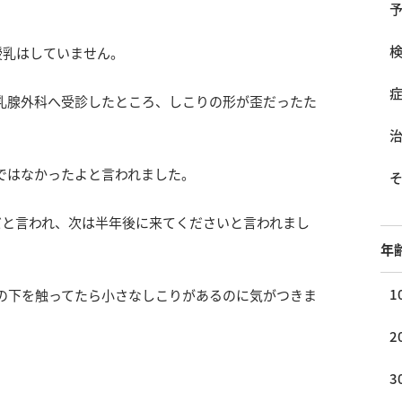
授乳はしていません。
乳腺外科へ受診したところ、しこりの形が歪だったた
ではなかったよと言われました。
だと言われ、次は半年後に来てくださいと言われまし
年
1
の下を触ってたら小さなしこりがあるのに気がつきま
2
3