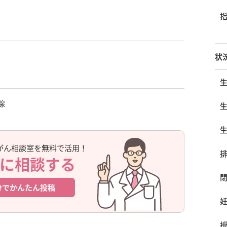
状
腺
がん相談室を無料で活用！
に相談する
分でかんたん投稿