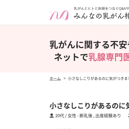
乳がんに関する不安
ネットで
乳腺専門
ホーム
小さなしこりがあるのに気がつきま
小さなしこりがあるのに
20代 / 女性
断乳後 ,
出産経験あり