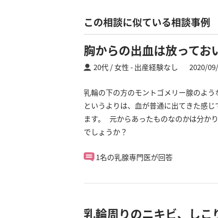
この相談に似ている相談事例
胸からの出血は放ってお
20代 / 女性
出産経験なし
2020/09
乳輪の下の方のモントゴメリー腺のよう
というよりは、血が普通に出てきた感じ
ます。 元からあったものなのかは分かり
でしょうか？
1名の乳腺専門医が回答
乳輪周りのニキビ、しこ