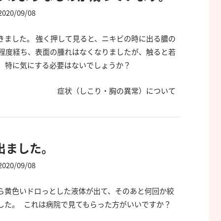
2020/09/08
きました。 強く押して見ると、ニキビの時に出る膿の
間程度経ち、表面の腫れはなくなりましたが、触ると若
。 特に気にする必要はないでしょうか？
症状（しこり・胸の異常）について
出ました。
2020/09/08
ら黄色いドロっとした液体が出て、そのあと何回か絞
した。 これは病院で見てもらった方がいいですか？