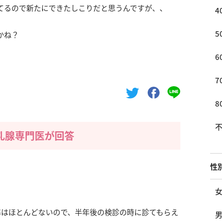
てるので新たにできたしこりだと思うんですが、、
4
5
かね？
6
7
8
乳腺専門医が回答
性
率はほとんどないので、半年後の検診の時に診てもらえ