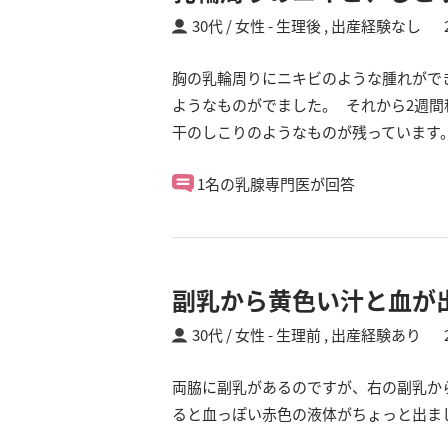
30代 / 女性
生理後 ,
出産経験なし
胸の乳輪周りにニキビのような腫れがで
ようなものがでました。 それから2週
干のしこりのようなものが残っています
1名の乳腺専門医が回答
副乳から黄色い汁と血が
30代 / 女性
生理前 ,
出産経験あり
両脇に副乳があるのですが、右の副乳か
ると血っぽい赤色の液体がちょっと出ま