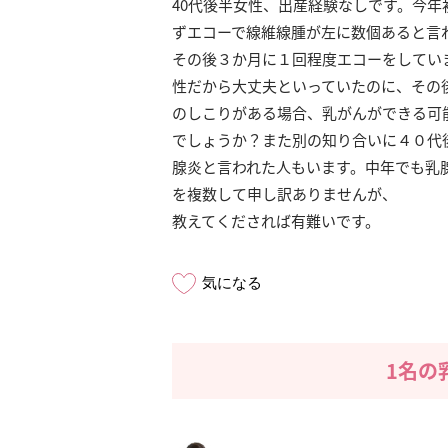
40代後半女性、出産経験なしです。今
ずエコーで線維線腫が左に数個あると言
その後３か月に１回程度エコーをしてい
性だから大丈夫といっていたのに、その
のしこりがある場合、乳がんができる可
でしょうか？また別の知り合いに４０代
腺炎と言われた人もいます。中年でも乳
を複数して申し訳ありませんが、
教えてくだされば有難いです。
気になる
1名の