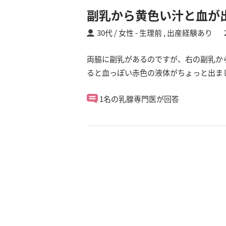
副乳から黄色い汁と血が
30代 / 女性
生理前 ,
出産経験あり
両脇に副乳があるのですが、右の副乳か
ると血っぽい赤色の液体がちょっと出ま
1名の乳腺専門医が回答