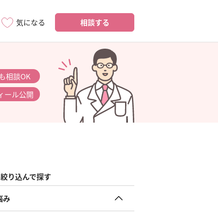
相談する
気になる
も相談OK
ィール公開
絞り込んで探す
悩み