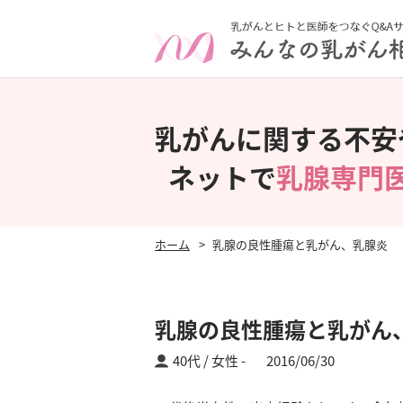
乳がんに関する不安
ネットで
乳腺専門
ホーム
乳腺の良性腫瘍と乳がん、乳腺炎
乳腺の良性腫瘍と乳がん
40代 / 女性
2016/06/30