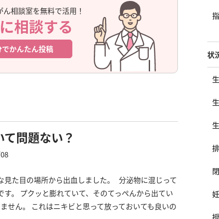
がん相談室を無料で活用！
に相談する
分でかんたん投稿
状
いて問題ない？
/08
な見た目の場所から出血しました。 分泌物に混じって
です。 プクッと膨れていて、そのてっぺんから出てい
ません。 これはニキビと思って放っておいても良いの