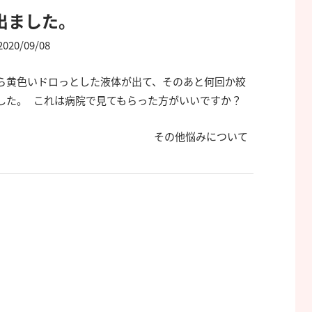
出ました。
2020/09/08
ら黄色いドロっとした液体が出て、そのあと何回か絞
した。 これは病院で見てもらった方がいいですか？
その他悩みについて