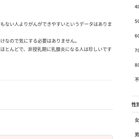
4
5
何もない人よりがんができやすいというデータはありま
6
だけなので気にする必要はありません。
がほとんどで、非授乳期に乳腺炎になる人は珍しいです
7
8
性