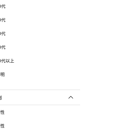
0代
0代
0代
0代
0代以上
不明
別
女性
男性