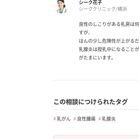
シーク花子
シーククリニック/横浜
良性のしこりがある乳房は
すが、
ほんの少し危険性が上がる
乳腺炎は授乳中になること
がたまにいます。
この相談につけられたタグ
乳がん
良性腫瘍
乳腺炎