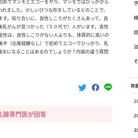
年初めてマンモとエコーをやり、マンモではひっかから
われました。少しいびつな形をしているとのことで、
ます。知り合いに、良性しこりがたくさんあって、良
後乳がんが見つかった（５０代で）人がいます。良性
能性は、良性しこりがない人よりも、体質的に高いの
後半（出産経験なし）で初めてエコーでひっかり、乳
腺炎になることはあるのでしょうか？内容の違う質問
年
1
乳腺専門医が回答
2
3