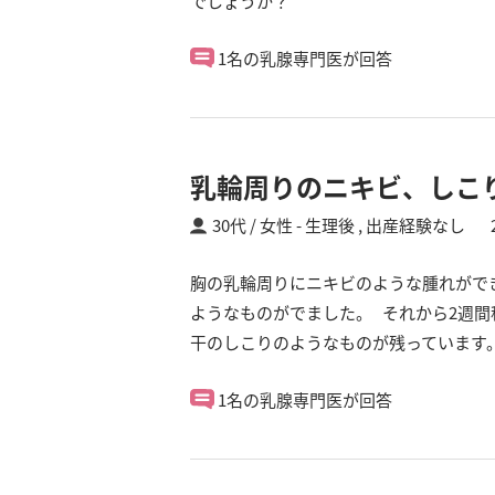
でしょうか？
1名の乳腺専門医が回答
乳輪周りのニキビ、しこ
30代 / 女性
生理後 ,
出産経験なし
胸の乳輪周りにニキビのような腫れがで
ようなものがでました。 それから2週
干のしこりのようなものが残っています
1名の乳腺専門医が回答