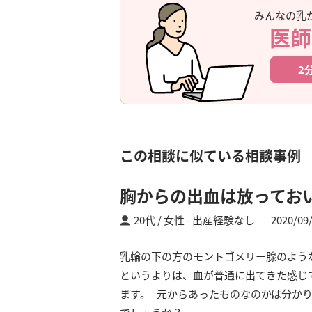
みんなの乳
医師
2
この相談に似ている相談事例
胸からの出血は放ってお
20代 / 女性
出産経験なし
2020/09
乳輪の下の方のモントゴメリー腺のよう
というよりは、血が普通に出てきた感じ
ます。 元からあったものなのかは分かり