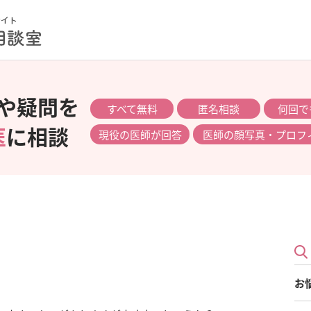
や疑問を
すべて無料
匿名相談
何回で
医
に相談
現役の医師が回答
医師の顔写真・プロフ
お