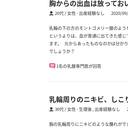
胸からの出血は放ってお
20代 / 女性
出産経験なし
2020/09
乳輪の下の方のモントゴメリー腺のよう
というよりは、血が普通に出てきた感じ
ます。 元からあったものなのかは分かり
でしょうか？
1名の乳腺専門医が回答
乳輪周りのニキビ、しこ
30代 / 女性
生理後 ,
出産経験なし
胸の乳輪周りにニキビのような腫れがで