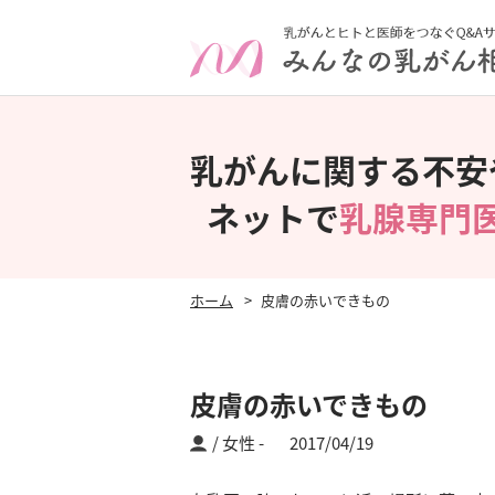
乳がんに関する不安
ネットで
乳腺専門
ホーム
皮膚の赤いできもの
皮膚の赤いできもの
/ 女性
2017/04/19