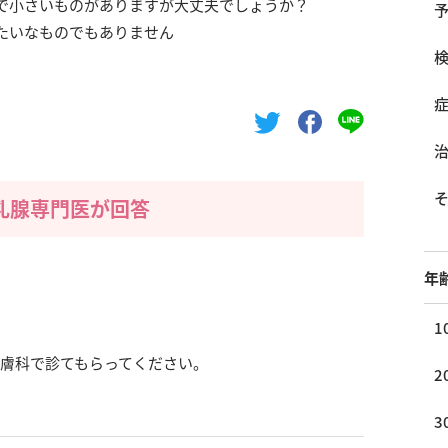
で小さいものがありますが大丈夫でしょうか？
たいなものでもありません
乳腺専門医が回答
年
1
膚科で診てもらってください。
2
3