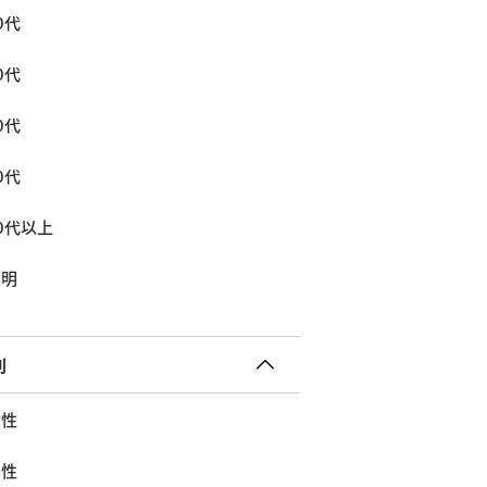
0代
0代
0代
0代
0代以上
不明
別
女性
男性