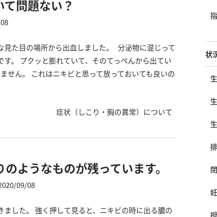
いて問題ない？
/08
な見た目の場所から出血しました。 分泌物に混じって
状
です。 プクッと膨れていて、そのてっぺんから出てい
ません。 これはニキビと思って放っておいても良いの
症状（しこり・胸の異常）について
りのようなものが残っています。
2020/09/08
きました。 強く押して見ると、ニキビの時に出る膿の