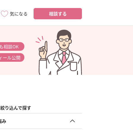
相談する
気になる
も相談OK
ィール公開
絞り込んで探す
悩み