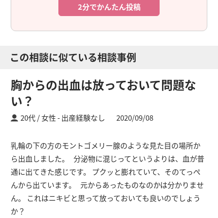
2分でかんたん投稿
この相談に似ている相談事例
胸からの出血は放っておいて問題な
い？
20代 / 女性
出産経験なし
2020/09/08
乳輪の下の方のモントゴメリー腺のような見た目の場所か
ら出血しました。 分泌物に混じってというよりは、血が普
通に出てきた感じです。 プクッと膨れていて、そのてっぺ
んから出ています。 元からあったものなのかは分かりませ
ん。 これはニキビと思って放っておいても良いのでしょう
か？