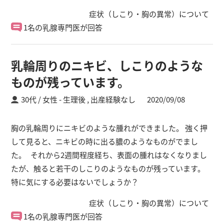
症状（しこり・胸の異常）について
1名の乳腺専門医が回答
乳輪周りのニキビ、しこりのような
ものが残っています。
30代 / 女性
生理後 ,
出産経験なし
2020/09/08
胸の乳輪周りにニキビのような腫れができました。 強く押
して見ると、ニキビの時に出る膿のようなものがでまし
た。 それから2週間程度経ち、表面の腫れはなくなりまし
たが、触ると若干のしこりのようなものが残っています。
特に気にする必要はないでしょうか？
症状（しこり・胸の異常）について
1名の乳腺専門医が回答