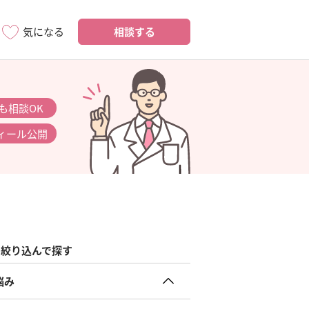
相談する
気になる
も相談OK
ィール公開
絞り込んで探す
悩み