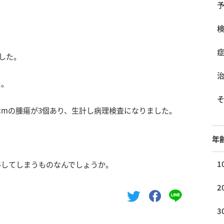
でした。
た。
cmの腫瘍が3個あり、生計し病理検査になりました。
年
1
移してしまうものなんでしょうか。
2
3