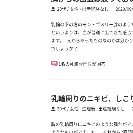
20代 / 女性
出産経験なし
2020/09
乳輪の下の方のモントゴメリー腺のよう
というよりは、血が普通に出てきた感じ
ます。 元からあったものなのかは分かり
でしょうか？
1名の乳腺専門医が回答
乳輪周りのニキビ、しこ
30代 / 女性
生理後 ,
出産経験なし
胸の乳輪周りにニキビのような腫れがで
ようなものがでました。 それから2週