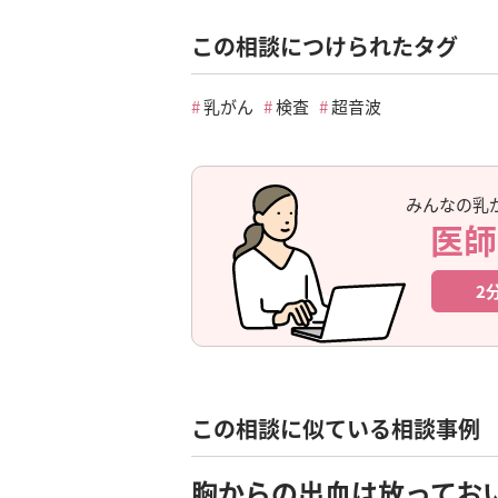
この相談につけられたタグ
乳がん
検査
超音波
みんなの乳
医師
2
この相談に似ている相談事例
胸からの出血は放ってお