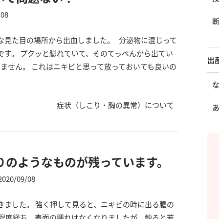
/08
な見た目の場所から出血しました。 分泌物に混じって
です。 プクッと膨れていて、そのてっぺんから出てい
出
ません。 これはニキビと思って放っておいても良いの
症状（しこり・胸の異常）について
りのようなものが残っています。
2020/09/08
きました。 強く押して見ると、ニキビの時に出る膿の
間程度経ち、表面の腫れはなくなりましたが、触ると若