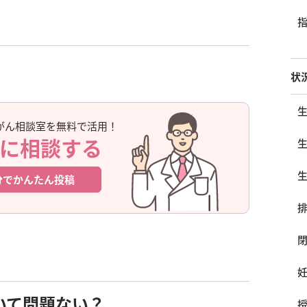
状
がん相談室を無料で活用！
に相談する
分でかんたん投稿
いて問題ない？