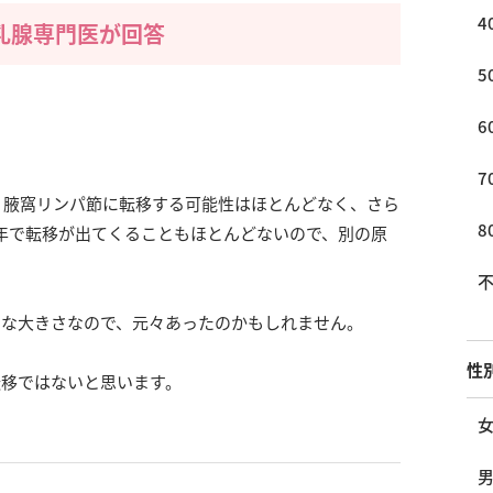
4
乳腺専門医が回答
5
6
7
で、腋窩リンパ節に転移する可能性はほとんどなく、さら
8
年で転移が出てくることもほとんどないので、別の原
常な大きさなので、元々あったのかもしれません。
性
転移ではないと思います。