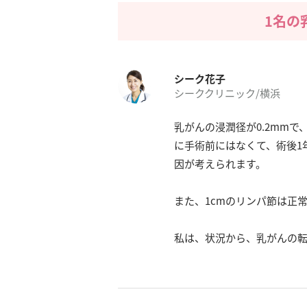
1名の
シーク花子
シーククリニック/横浜
乳がんの浸潤径が0.2mm
に手術前にはなくて、術後1
因が考えられます。
また、1cmのリンパ節は正
私は、状況から、乳がんの