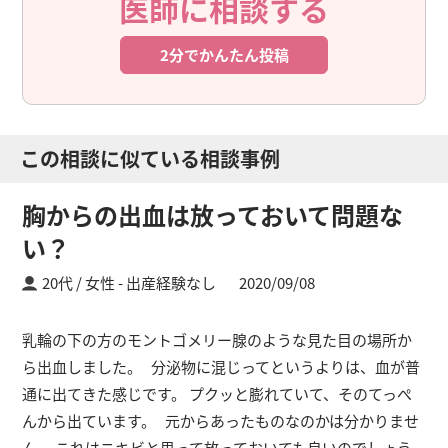
医師に相談する
2分でかんたん投稿
この相談に似ている相談事例
胸からの出血は放っておいて問題な
い？
20代 / 女性
出産経験なし
2020/09/08
乳輪の下の方のモントゴメリー腺のような見た目の場所か
ら出血しました。 分泌物に混じってというよりは、血が普
通に出てきた感じです。 プクッと膨れていて、そのてっぺ
んから出ています。 元からあったものなのかは分かりませ
ん。 これはニキビと思って放っておいても良いのでしょう