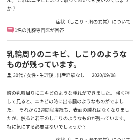
か？
症状（しこり・胸の異常）について
1名の乳腺専門医が回答
乳輪周りのニキビ、しこりのような
ものが残っています。
30代 / 女性
生理後 ,
出産経験なし
2020/09/08
胸の乳輪周りにニキビのような腫れができました。 強く押
して見ると、ニキビの時に出る膿のようなものがでまし
た。 それから2週間程度経ち、表面の腫れはなくなりまし
たが、触ると若干のしこりのようなものが残っています。
特に気にする必要はないでしょうか？
症状（しこり・胸の異常）について