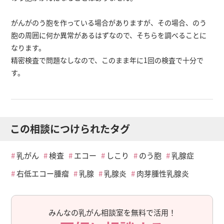
がんがのう胞を作っている場合がありますが、その場合、のう
胞の周囲に何か異常があるはずなので、そちらを調べることに
なります。
精密検査で問題なしなので、このまま年に1回の検査で十分で
す。
この相談につけられたタグ
乳がん
検査
エコー
しこり
のう胞
乳腺症
右低エコー腫瘤
乳腺
乳腺炎
肉芽腫性乳腺炎
みんなの乳がん相談室を無料で活用！