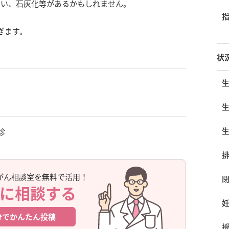
ない、石灰化等があるかもしれません。
ぎます。
状
診
がん相談室を無料で活用！
に相談する
分でかんたん投稿