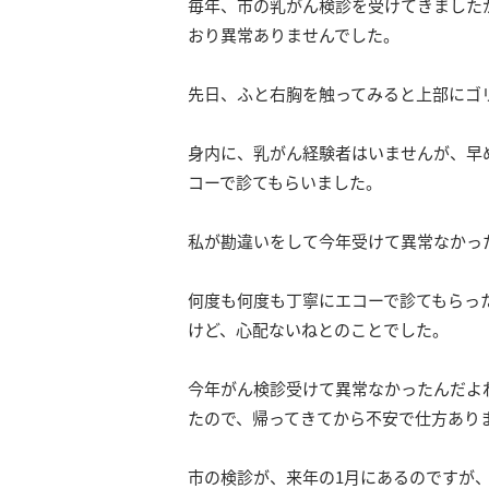
毎年、市の乳がん検診を受けてきましたが、
おり異常ありませんでした。
先日、ふと右胸を触ってみると上部にゴ
身内に、乳がん経験者はいませんが、早
コーで診てもらいました。
私が勘違いをして今年受けて異常なかっ
何度も何度も丁寧にエコーで診てもらっ
けど、心配ないねとのことでした。
今年がん検診受けて異常なかったんだよ
たので、帰ってきてから不安で仕方あり
市の検診が、来年の1月にあるのですが