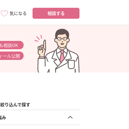
相談する
気になる
も相談OK
ィール公開
絞り込んで探す
悩み