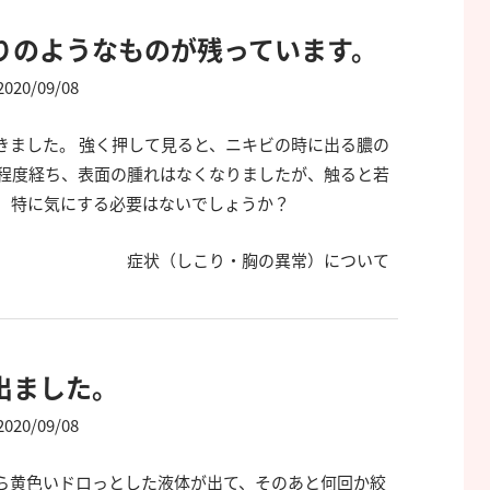
りのようなものが残っています。
2020/09/08
きました。 強く押して見ると、ニキビの時に出る膿の
間程度経ち、表面の腫れはなくなりましたが、触ると若
。 特に気にする必要はないでしょうか？
症状（しこり・胸の異常）について
出ました。
2020/09/08
ら黄色いドロっとした液体が出て、そのあと何回か絞