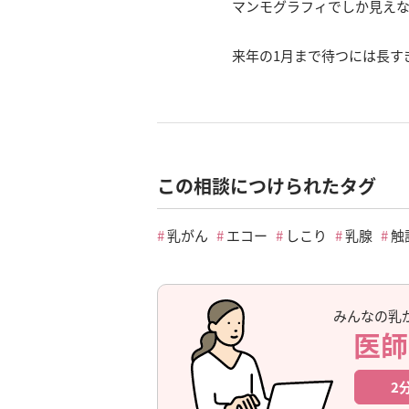
マンモグラフィでしか見え
来年の1月まで待つには長す
この相談につけられたタグ
乳がん
エコー
しこり
乳腺
触
みんなの乳
医師
2