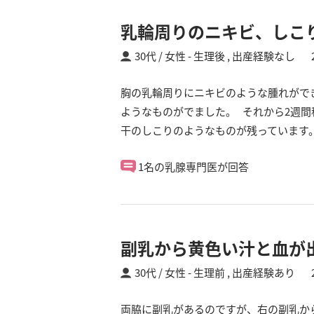
乳輪周りのニキビ、しこ
30代 / 女性
生理後 ,
出産経験なし
胸の乳輪周りにニキビのような腫れがで
ようなものがでました。 それから2週
干のしこりのようなものが残っています
1名の乳腺専門医が回答
副乳から黄色い汁と血が
30代 / 女性
生理前 ,
出産経験あり
両脇に副乳があるのですが、右の副乳か