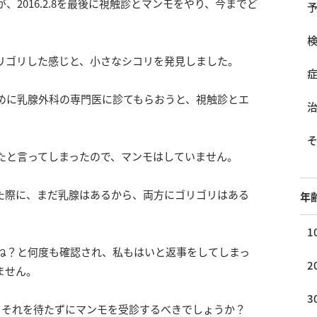
2016.2.8を最後に視触診とマンモをやり、今までど
リゴリした感じと、小さなシコリを発見しました。
めに乳腺外科の専門医に診てもらおうと、視触診とエ
たと言ってしまったので、マンモはしていません。
た際に、まだ乳腺はあるから、両方にゴリゴリはある
年
1
ね？と何度も確認され、私もはいと返事をしてしまっ
2
ません。
3
、それを待たずにマンモを受診するべきでしょうか？