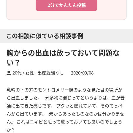
2分でかんたん投稿
この相談に似ている相談事例
胸からの出血は放っておいて問題な
い？
20代 / 女性
出産経験なし
2020/09/08
乳輪の下の方のモントゴメリー腺のような見た目の場所か
ら出血しました。 分泌物に混じってというよりは、血が普
通に出てきた感じです。 プクッと膨れていて、そのてっぺ
んから出ています。 元からあったものなのかは分かりませ
ん。 これはニキビと思って放っておいても良いのでしょう
か？