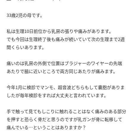
33歳2児の母です。
私は生理10日前位から乳房の張りや痛みがあります。
でも今回は生理終了後も痛みが続いていて次の生理まで2週
間くらいあります。
痛いのは乳房の外側で位置はブラジャーのワイヤーの先端
あたりで脇に近いところで両方同じあたりが痛みます。
今年1月に検診でマンモ、超音波どちらもして嚢胞がありま
したが毎年検診をすれば大丈夫と言われています。
手で触って見てもしこりに触れることはなく痛みのある部分
を押すと恐らく骨だと思うのですが乳ガンが骨に転移して
痛んでいる…ということはありますか？