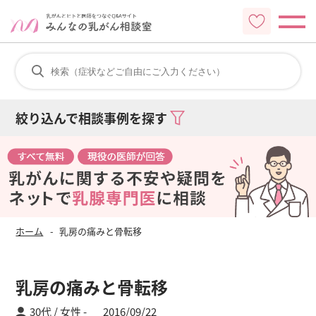
絞り込んで相談事例を探す
ホーム
乳房の痛みと骨転移
乳房の痛みと骨転移
30代 / 女性
2016/09/22