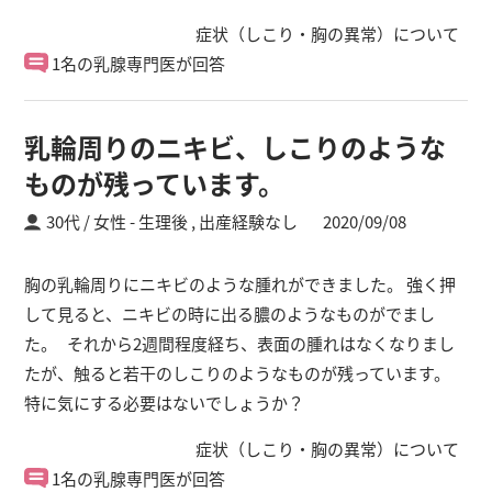
症状（しこり・胸の異常）について
1名の乳腺専門医が回答
乳輪周りのニキビ、しこりのような
ものが残っています。
30代 / 女性
生理後 ,
出産経験なし
2020/09/08
胸の乳輪周りにニキビのような腫れができました。 強く押
して見ると、ニキビの時に出る膿のようなものがでまし
た。 それから2週間程度経ち、表面の腫れはなくなりまし
たが、触ると若干のしこりのようなものが残っています。
特に気にする必要はないでしょうか？
症状（しこり・胸の異常）について
1名の乳腺専門医が回答