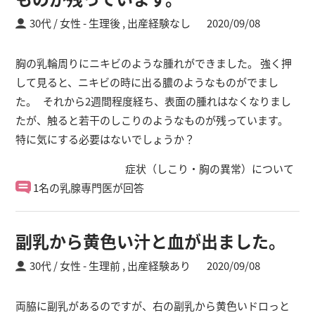
30代 / 女性
生理後 ,
出産経験なし
2020/09/08
胸の乳輪周りにニキビのような腫れができました。 強く押
して見ると、ニキビの時に出る膿のようなものがでまし
た。 それから2週間程度経ち、表面の腫れはなくなりまし
たが、触ると若干のしこりのようなものが残っています。
特に気にする必要はないでしょうか？
症状（しこり・胸の異常）について
1名の乳腺専門医が回答
副乳から黄色い汁と血が出ました。
30代 / 女性
生理前 ,
出産経験あり
2020/09/08
両脇に副乳があるのですが、右の副乳から黄色いドロっと