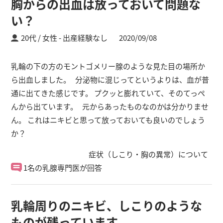
胸からの出血は放っておいて問題な
い？
20代 / 女性
出産経験なし
2020/09/08
乳輪の下の方のモントゴメリー腺のような見た目の場所か
ら出血しました。 分泌物に混じってというよりは、血が普
通に出てきた感じです。 プクッと膨れていて、そのてっぺ
んから出ています。 元からあったものなのかは分かりませ
ん。 これはニキビと思って放っておいても良いのでしょう
か？
症状（しこり・胸の異常）について
1名の乳腺専門医が回答
乳輪周りのニキビ、しこりのような
ものが残っています。