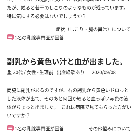
たが、触ると若干のしこりのようなものが残っています。
特に気にする必要はないでしょうか？
症状（しこり・胸の異常）について
1名の乳腺専門医が回答
副乳から黄色い汁と血が出ました。
30代 / 女性
生理前 ,
出産経験あり
2020/09/08
両脇に副乳があるのですが、右の副乳から黄色いドロっと
した液体が出て、そのあと何回か絞ると血っぽい赤色の液
体がちょっと出ました。 これは病院で見てもらった方がい
いですか？
1名の乳腺専門医が回答
その他悩みについて