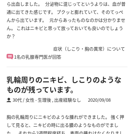
ら出血しました。 分泌物に混じってというよりは、血が普
通に出てきた感じです。 プクッと膨れていて、そのてっぺ
んから出ています。 元からあったものなのかは分かりませ
ん。 これはニキビと思って放っておいても良いのでしょう
か？
症状（しこり・胸の異常）について
1名の乳腺専門医が回答
乳輪周りのニキビ、しこりのような
ものが残っています。
30代 / 女性
生理後 ,
出産経験なし
2020/09/08
胸の乳輪周りにニキビのような腫れができました。 強く押
して見ると、ニキビの時に出る膿のようなものがでまし
た。 それから2週間程度経ち、表面の腫れはなくなりまし