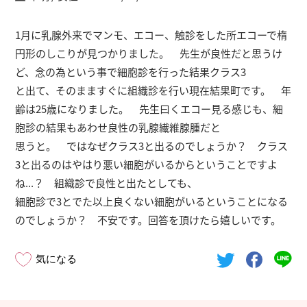
1月に乳腺外来でマンモ、エコー、触診をした所エコーで楕
円形のしこりが見つかりました。 先生が良性だと思うけ
ど、念の為という事で細胞診を行った結果クラス3
と出て、そのまますぐに組織診を行い現在結果町です。 年
齢は25歳になりました。 先生曰くエコー見る感じも、細
胞診の結果もあわせ良性の乳腺繊維腺腫だと
思うと。 ではなぜクラス3と出るのでしょうか？ クラス
3と出るのはやはり悪い細胞がいるからということですよ
ね...？ 組織診で良性と出たとしても、
細胞診で3とでた以上良くない細胞がいるということになる
のでしょうか？ 不安です。回答を頂けたら嬉しいです。
気になる