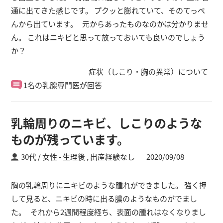
通に出てきた感じです。 プクッと膨れていて、そのてっぺ
んから出ています。 元からあったものなのかは分かりませ
ん。 これはニキビと思って放っておいても良いのでしょう
か？
症状（しこり・胸の異常）について
1名の乳腺専門医が回答
乳輪周りのニキビ、しこりのような
ものが残っています。
30代 / 女性
生理後 ,
出産経験なし
2020/09/08
胸の乳輪周りにニキビのような腫れができました。 強く押
して見ると、ニキビの時に出る膿のようなものがでまし
た。 それから2週間程度経ち、表面の腫れはなくなりまし