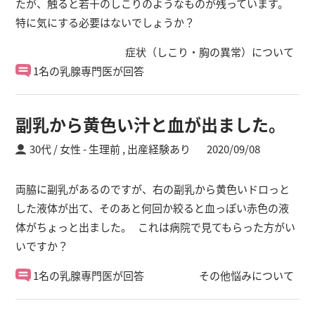
たが、触ると若干のしこりのようなものが残っています。
特に気にする必要はないでしょうか？
症状（しこり・胸の異常）について
1名の乳腺専門医が回答
副乳から黄色い汁と血が出ました。
30代 / 女性
生理前 ,
出産経験あり
2020/09/08
両脇に副乳があるのですが、右の副乳から黄色いドロっと
した液体が出て、そのあと何回か絞ると血っぽい赤色の液
体がちょっと出ました。 これは病院で見てもらった方がい
いですか？
1名の乳腺専門医が回答
その他悩みについて