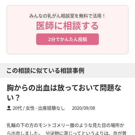
みんなの乳がん相談室を無料で活用！
医師に相談する
2分でかんたん投稿
この相談に似ている相談事例
胸からの出血は放っておいて問題な
い？
20代 / 女性
出産経験なし
2020/09/08
乳輪の下の方のモントゴメリー腺のような見た目の場所か
ら出血しました。 分泌物に混じってというよりは、血が普