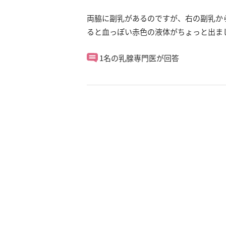
両脇に副乳があるのですが、右の副乳か
ると血っぽい赤色の液体がちょっと出ま
1名の乳腺専門医が回答