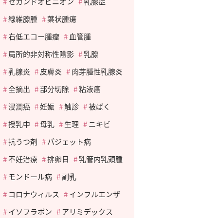
セカンドオピニオン
乳腺症
線維腺腫
葉状腫瘍
右低エコー腫瘤
血管腫
局所的非対称性陰影
乳腺
乳腺炎
皮膚炎
肉芽腫性乳腺炎
全摘出
部分切除
粘液癌
浸潤癌
妊娠
触診
被ばく
授乳中
母乳
生理
ニキビ
抗うつ剤
パジェット病
不妊治療
排卵日
乳管内乳頭腫
モンドール病
副乳
コロナウィルス
インフルエンザ
イソフラボン
アリミデックス