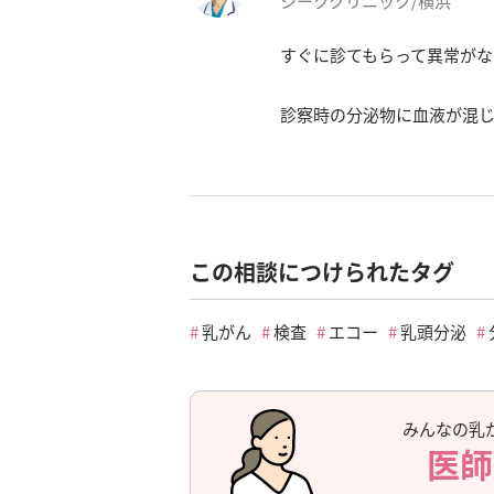
シーククリニック/横浜
すぐに診てもらって異常がな
診察時の分泌物に血液が混
この相談につけられたタグ
乳がん
検査
エコー
乳頭分泌
みんなの乳
医師