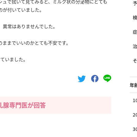
シュで拭いて見てみると、ミルク状の分泌物にとても
のが付いていました。
、異常はありませんでした。
のままでいいのかとても不安です。
っていました。
年
1
乳腺専門医が回答
2
3