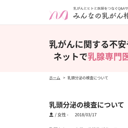
乳がんに関する不安
ネットで
乳腺専門
ホーム
乳頭分泌の検査について
乳頭分泌の検査について
/ 女性
2018/03/17