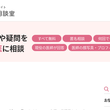
や疑問を
すべて無料
匿名相談
何回で
医
に相談
現役の医師が回答
医師の顔写真・プロフ
お