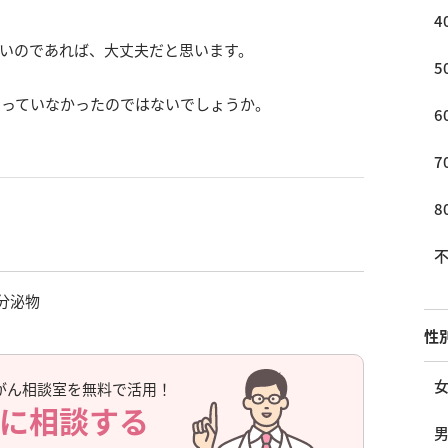
4
いのであれば、大丈夫だと思います。
5
じっていなかったのではないでしょうか。
6
7
8
分泌物
性
がん相談室を無料で活用！
に相談する