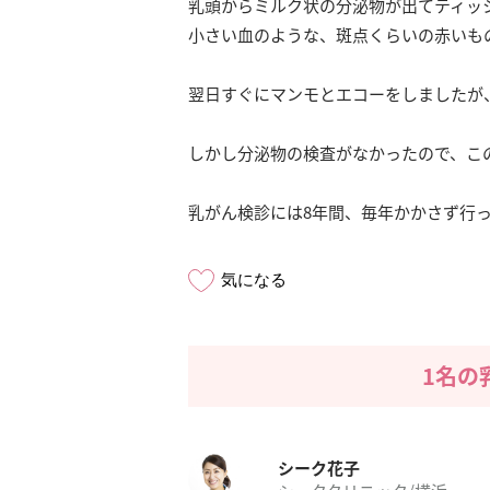
乳頭からミルク状の分泌物が出てティッ
小さい血のような、斑点くらいの赤いも
翌日すぐにマンモとエコーをしましたが
しかし分泌物の検査がなかったので、こ
乳がん検診には8年間、毎年かかさず行
気になる
1名の
シーク花子