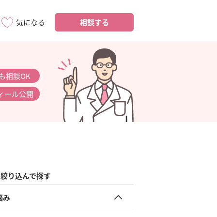
相談する
気になる
も相談OK
ィール公開
絞り込んで探す
悩み