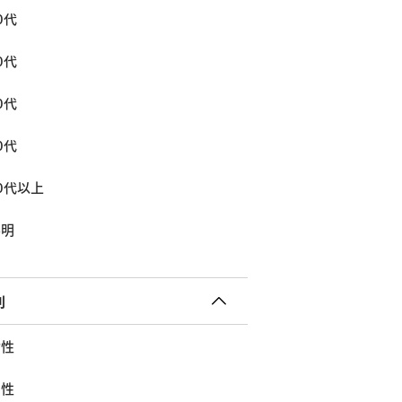
0代
0代
0代
0代
0代以上
不明
別
女性
男性