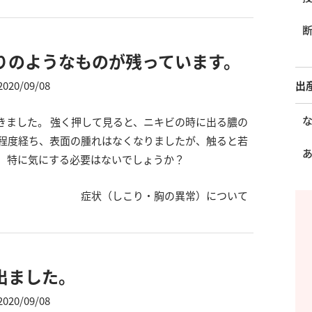
りのようなものが残っています。
2020/09/08
出
きました。 強く押して見ると、ニキビの時に出る膿の
間程度経ち、表面の腫れはなくなりましたが、触ると若
。 特に気にする必要はないでしょうか？
症状（しこり・胸の異常）について
出ました。
2020/09/08