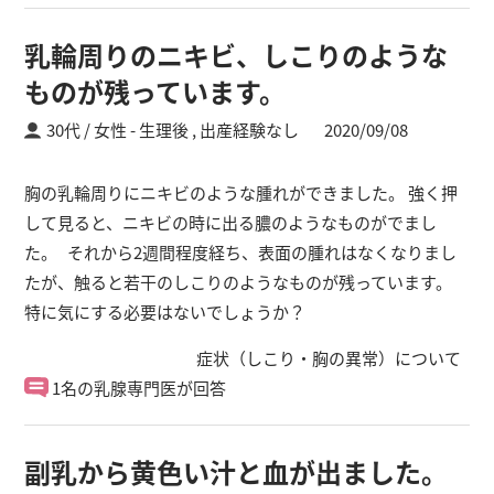
乳輪周りのニキビ、しこりのような
ものが残っています。
30代 / 女性
生理後 ,
出産経験なし
2020/09/08
胸の乳輪周りにニキビのような腫れができました。 強く押
して見ると、ニキビの時に出る膿のようなものがでまし
た。 それから2週間程度経ち、表面の腫れはなくなりまし
たが、触ると若干のしこりのようなものが残っています。
特に気にする必要はないでしょうか？
症状（しこり・胸の異常）について
1名の乳腺専門医が回答
副乳から黄色い汁と血が出ました。