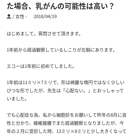
た場合、乳がんの可能性は高い？
/ 女性
2018/04/19
はじめまして。質問させて頂きます。
1年前から経過観察しているしこりが左胸にあります。
エコーは1年前に初めてしました。
1年前は11ミリ×7ミリで、形は綺麗な楕円ではなく少しい
びつな形でしたが、先生は「心配ない。」とおっしゃって
いました。
でも心配症な為、私から細胞診をお願いして昨年の8月に良
性と分かり、線維腺腫でまた経過観察となりましたが、今
年の２月に受診した時、13ミリ×8ミリと少し大きくなって