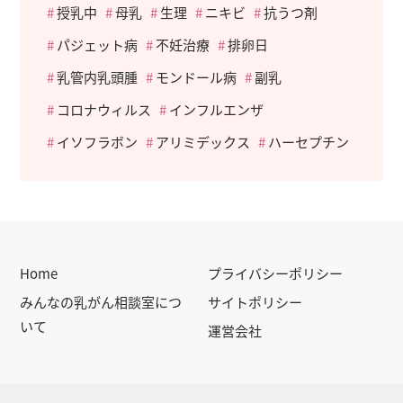
授乳中
母乳
生理
ニキビ
抗うつ剤
パジェット病
不妊治療
排卵日
乳管内乳頭腫
モンドール病
副乳
コロナウィルス
インフルエンザ
イソフラボン
アリミデックス
ハーセプチン
Home
プライバシーポリシー
みんなの乳がん相談室につ
サイトポリシー
いて
運営会社