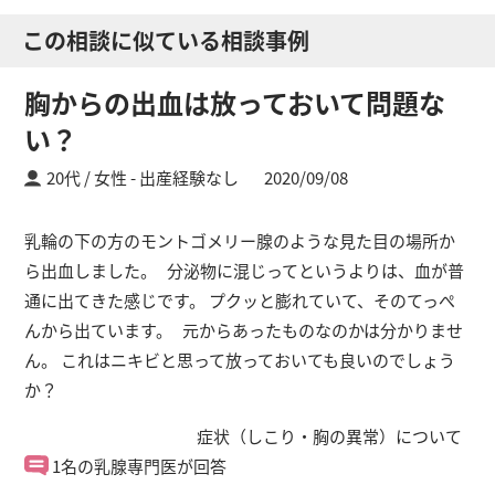
この相談に似ている相談事例
胸からの出血は放っておいて問題な
い？
20代 / 女性
出産経験なし
2020/09/08
乳輪の下の方のモントゴメリー腺のような見た目の場所か
ら出血しました。 分泌物に混じってというよりは、血が普
通に出てきた感じです。 プクッと膨れていて、そのてっぺ
んから出ています。 元からあったものなのかは分かりませ
ん。 これはニキビと思って放っておいても良いのでしょう
か？
症状（しこり・胸の異常）について
1名の乳腺専門医が回答