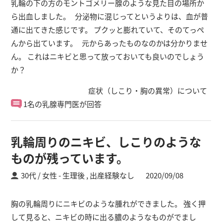
乳輪の下の方のモントゴメリー腺のような見た目の場所か
ら出血しました。 分泌物に混じってというよりは、血が普
通に出てきた感じです。 プクッと膨れていて、そのてっぺ
んから出ています。 元からあったものなのかは分かりませ
ん。 これはニキビと思って放っておいても良いのでしょう
か？
症状（しこり・胸の異常）について
1名の乳腺専門医が回答
乳輪周りのニキビ、しこりのような
ものが残っています。
30代 / 女性
生理後 ,
出産経験なし
2020/09/08
胸の乳輪周りにニキビのような腫れができました。 強く押
して見ると、ニキビの時に出る膿のようなものがでまし