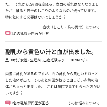
た。 それから2週間程度経ち、表面の腫れはなくなりまし
たが、触ると若干のしこりのようなものが残っています。
特に気にする必要はないでしょうか？
症状（しこり・胸の異常）について
1名の乳腺専門医が回答
副乳から黄色い汁と血が出ました。
30代 / 女性
生理前 ,
出産経験あり
2020/09/08
両脇に副乳があるのですが、右の副乳から黄色いドロっと
した液体が出て、そのあと何回か絞ると血っぽい赤色の液
体がちょっと出ました。 これは病院で見てもらった方がい
いですか？
1名の乳腺専門医が回答
その他悩みについて