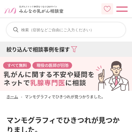
絞り込んで相談事例を探す
ホーム
マンモグラフィでひきつれが見つかりました。
マンモグラフィでひきつれが見つか
りました。