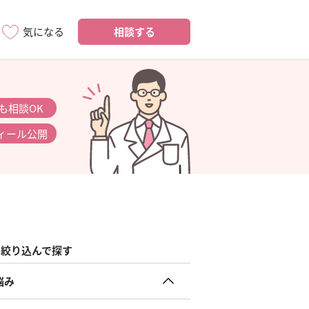
相談する
気になる
も相談OK
ィール公開
絞り込んで探す
悩み