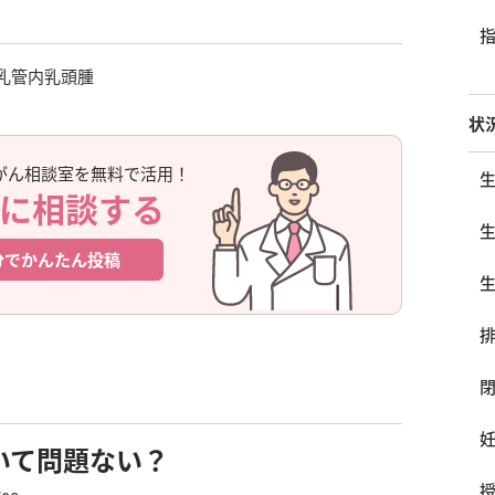
乳管内乳頭腫
状
がん相談室を無料で活用！
に相談する
分でかんたん投稿
いて問題ない？