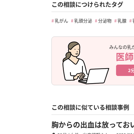
この相談につけられたタグ
乳がん
乳頭分泌
分泌物
乳腺
みんなの乳
医師
2
この相談に似ている相談事例
胸からの出血は放ってお