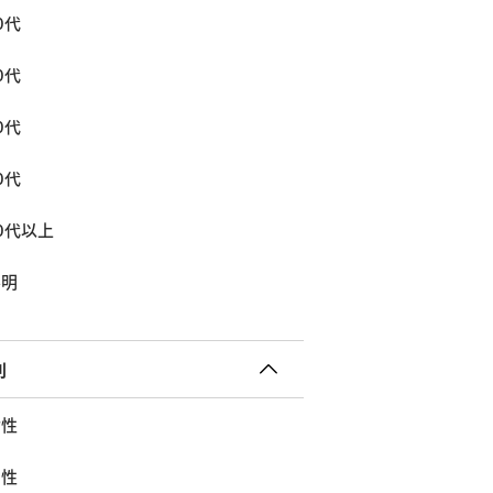
0代
0代
0代
0代
0代以上
不明
別
女性
男性