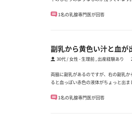
1名の乳腺専門医が回答
副乳から黄色い汁と血が
30代 / 女性
生理前 ,
出産経験あり
両脇に副乳があるのですが、右の副乳か
ると血っぽい赤色の液体がちょっと出ま
1名の乳腺専門医が回答