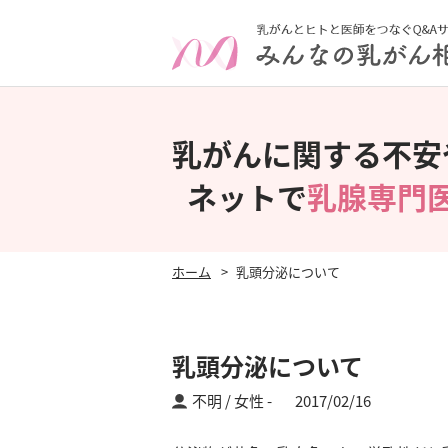
乳がんに関する不安
ネットで
乳腺専門
ホーム
乳頭分泌について
乳頭分泌について
不明 / 女性
2017/02/16