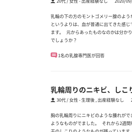
20代 / 女性
出産経験なし
2020/09
乳輪の下の方のモントゴメリー腺のよう
というよりは、血が普通に出てきた感じ
ます。 元からあったものなのかは分かり
でしょうか？
1名の乳腺専門医が回答
乳輪周りのニキビ、しこ
30代 / 女性
生理後 ,
出産経験なし
胸の乳輪周りにニキビのような腫れがで
ようなものがでました。 それから2週
干のしこりのようなものが残っています