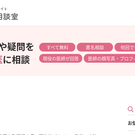
や疑問を
すべて無料
匿名相談
何回で
医
に相談
現役の医師が回答
医師の顔写真・プロフ
お