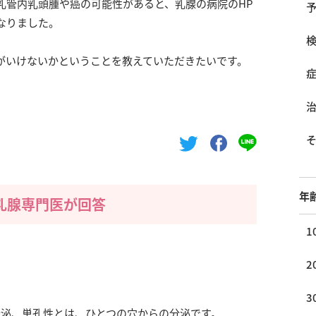
乳管内乳頭腫や癌の可能性があると、乳腺の病院のHP
なりました。
がいけないかということを教えていただきたいです。
年
乳腺専門医が回答
1
2
3
分泌、単孔性とは、ひとつの穴からの分泌です。