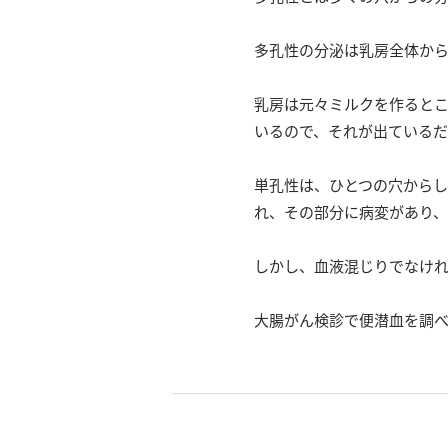
多孔性の分泌は乳房全体か
乳房は元々ミルクを作ると
いるので、それが出ているだ
単孔性は、ひとつの穴から
れ、その部分に病変があり
しかし、血液混じりでなけ
大腸がん検診で便潜血を調