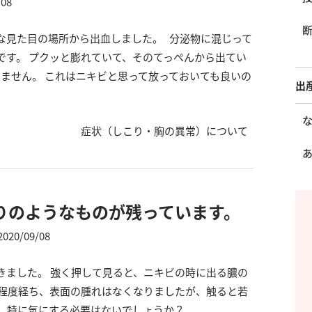
/08
な見た目の場所から出血しました。 分泌物に混じって
です。 プクッと膨れていて、そのてっぺんから出てい
ません。 これはニキビと思って放っておいても良いの
出
症状（しこり・胸の異常）について
りのようなものが残っています。
2020/09/08
きました。 強く押して見ると、ニキビの時に出る膿の
間程度経ち、表面の腫れはなくなりましたが、触ると若
。 特に気にする必要はないでしょうか？