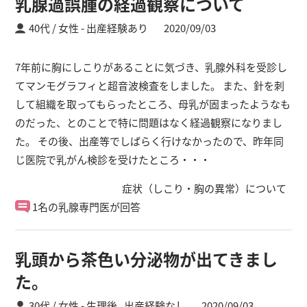
乳腺過誤腫の経過観察について
40代 / 女性
出産経験あり
2020/09/03
7年前に胸にしこりがあることに気づき、乳腺外科を受診し
てマンモグラフィと超音波検査をしました。 また、針を刺
して組織を取ってもらったところ、母乳が固まったようなも
のだった、とのことで特に問題はなく経過観察になりまし
た。 その後、出産等でしばらく行けなかったので、昨年同
じ医院で乳がん検診を受けたところ・・・
症状（しこり・胸の異常）について
1名の乳腺専門医が回答
乳頭から茶色い分泌物が出てきまし
た。
30代 / 女性
生理後 ,
出産経験なし
2020/09/03