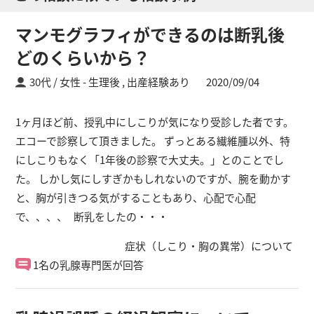
マンモグラフィができるのは断乳後
どのくらいから？
30代 / 女性
生理後 ,
出産経験あり
2020/09/04
1ヶ月ほど前、授乳中にしこりが気になり受診した者です。
エコーで診察して頂きました。 ずっとある繊維腫以外、特
にしこりもなく「1年後の診察で大丈夫。」とのことでし
た。 しかし気にしすぎかもしれないのですが、腕を動かす
と、胸が引きつる気がすることもあり、心配で心配
で、、、、 断乳をしたの・・・
症状（しこり・胸の異常）について
1名の乳腺専門医が回答