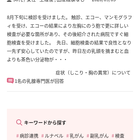
8月下旬に検診を受けました。 触診、エコー、マンモグラフ
ィを受け、エコーの結果により左胸にのう胞で更に詳しい
検査が必要な箇所があり、その後紹介された病院ですぐ細
胞検査を受けました。 先日、細胞検査の結果で良性となり
一先ず安心していたのですが、昨日左の乳頭を摘まむと血
よりも茶色い分泌物が・・・
症状（しこり・胸の異常）について
1名の乳腺専門医が回答
キーワードから探す
病診連携
ルナベル
乳がん
副乳がん
検査