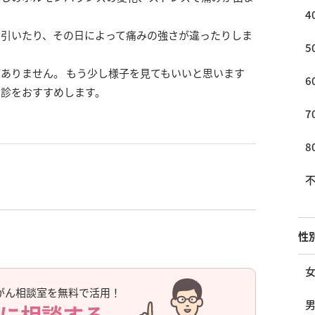
4
り引いたり、その日によって痛みの強さが違ったりしま
5
ありません。 もう少し様子を見てもいいと思います
6
受診をおすすめします。
7
8
性
がん相談室を無料で活用！
に相談する