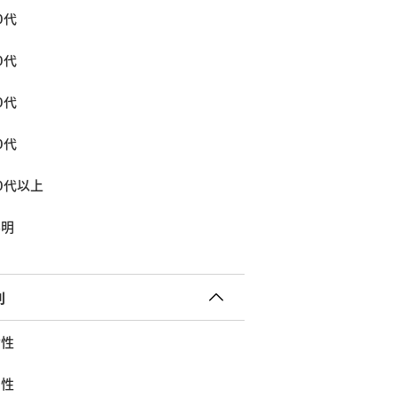
0代
0代
0代
0代
0代以上
不明
別
女性
男性