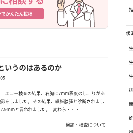
分でかんたん投稿
状
”というのはあるのか
/05
。 エコー検査の結果、右胸に7mm程度のしこりがあ
胞診をしました。 その結果、繊維腺腫と診断されまし
7.9mmと言われました。 変わら・・・
検診・検査について