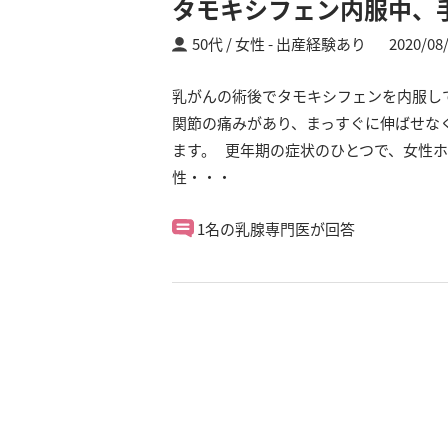
タモキシフェン内服中、
50代 / 女性
出産経験あり
2020/08
乳がんの術後でタモキシフェンを内服して
関節の痛みがあり、まっすぐに伸ばせな
ます。 更年期の症状のひとつで、女性
性・・・
1名の乳腺専門医が回答