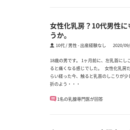
女性化乳房？10代男性
うか。
10代 / 男性
出産経験なし
2020/09
18歳の男です。 1ヶ月前に、左乳首に
ると痛くなる感じでした。 女性化乳房
らい経った今、触ると乳首のしこりが少し
折のよう・・・
1名の乳腺専門医が回答