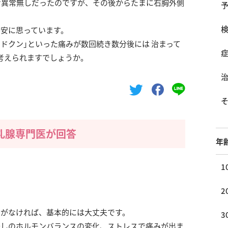
け異常無しだったのですが、その後からたまに右胸外側
。
不安に思っています。
ドクン｣といった痛みが数回続き数分後には 治まって
考えられますでしょうか。
乳腺専門医が回答
年
1
2
常がなければ、基本的には大丈夫です。
3
少しのホルモンバランスの変化、ストレスで痛みが出ま