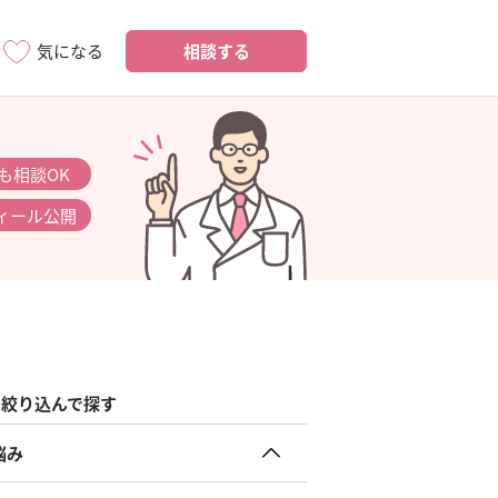
相談する
気になる
も相談OK
ィール公開
絞り込んで探す
悩み