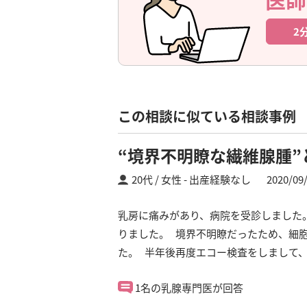
2
この相談に似ている相談事例
“境界不明瞭な繊維腺腫
20代 / 女性
出産経験なし
2020/09
乳房に痛みがあり、病院を受診しました
りました。 境界不明瞭だったため、細
た。 半年後再度エコー検査をしまして、
1名の乳腺専門医が回答