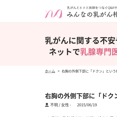
乳がんに関する不安
ネットで
乳腺専門
ホーム
右胸の外側下部に「ドクン」という
右胸の外側下部に「ドク
不明 / 女性
2015/06/19