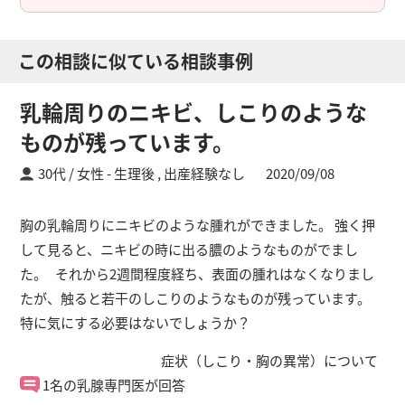
この相談に似ている相談事例
乳輪周りのニキビ、しこりのような
ものが残っています。
30代 / 女性
生理後 ,
出産経験なし
2020/09/08
胸の乳輪周りにニキビのような腫れができました。 強く押
して見ると、ニキビの時に出る膿のようなものがでまし
た。 それから2週間程度経ち、表面の腫れはなくなりまし
たが、触ると若干のしこりのようなものが残っています。
特に気にする必要はないでしょうか？
症状（しこり・胸の異常）について
1名の乳腺専門医が回答