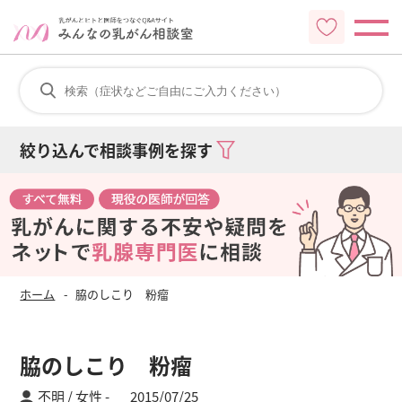
絞り込んで相談事例を探す
ホーム
脇のしこり 粉瘤
脇のしこり 粉瘤
不明 / 女性
2015/07/25