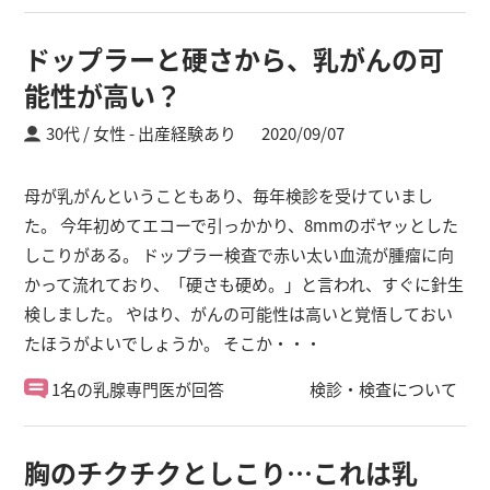
ドップラーと硬さから、乳がんの可
能性が高い？
30代 / 女性
出産経験あり
2020/09/07
母が乳がんということもあり、毎年検診を受けていまし
た。 今年初めてエコーで引っかかり、8mmのボヤッとした
しこりがある。 ドップラー検査で赤い太い血流が腫瘤に向
かって流れており、「硬さも硬め。」と言われ、すぐに針生
検しました。 やはり、がんの可能性は高いと覚悟しておい
たほうがよいでしょうか。 そこか・・・
1名の乳腺専門医が回答
検診・検査について
胸のチクチクとしこり…これは乳