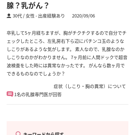
腺？乳がん？
30代 / 女性
出産経験あり
2020/09/06
卒乳して5ヶ月経ちますが、胸がチクチクするので自分でチ
ェックしたところ、左乳房右下ら辺にパチンコ玉のような
しこりがあるような気がします。 素人なので、乳腺なのか
しこりなのかがわかりません。 7ヶ月前に人間ドックで超音
波検査をした時には異常なかったです。 がんなら数ヶ月で
できるものなのでしょうか？
症状（しこり・胸の異常）について
1名の乳腺専門医が回答
キーワードから探す