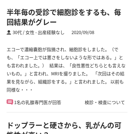
半年毎の受診で細胞診をするも、毎
回結果がグレー
30代 / 女性
出産経験なし
2020/09/08
エコーで濃縮嚢胞が指摘され、細胞診をしました。（で
も、「エコー上では悪さをしないような形ではある。」と
も言われました。） 結果は、「良性悪性どちらとも言えな
いもの。」と言われ、MRIを撮りました。 「次回はその結
果を見ながら、組織診をする。」と言われました。 以前も
同様な・・・
1名の乳腺専門医が回答
検診・検査について
ドップラーと硬さから、乳がんの可