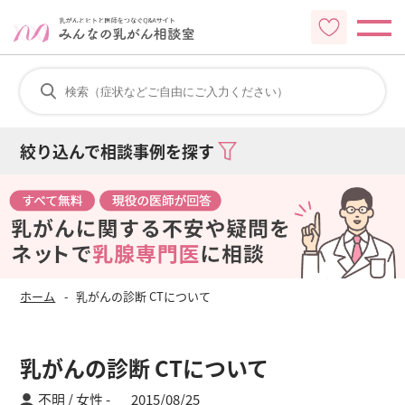
絞り込んで相談事例を探す
ホーム
乳がんの診断 CTについて
乳がんの診断 CTについて
不明 / 女性
2015/08/25