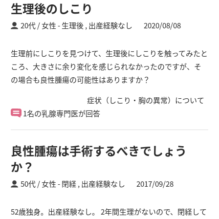
生理後のしこり
20代 / 女性
生理後 ,
出産経験なし
2020/08/08
生理前にしこりを見つけて、生理後にしこりを触ってみたと
ころ、大きさに余り変化を感じられなかったのですが、そ
の場合も良性腫瘍の可能性はありますか？
症状（しこり・胸の異常）について
1名の乳腺専門医が回答
良性腫瘍は手術するべきでしょう
か？
50代 / 女性
閉経 ,
出産経験なし
2017/09/28
52歳独身。出産経験なし。 2年間生理がないので、閉経して