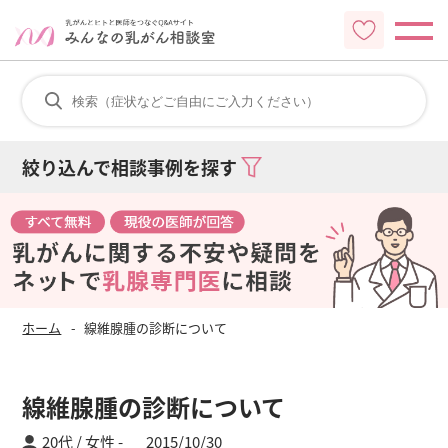
絞り込んで相談事例を探す
ホーム
線維腺腫の診断について
線維腺腫の診断について
20代 / 女性
2015/10/30