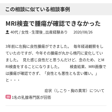
この相談に似ている相談事例
MRI検査で腫瘍が確認できなかった
40代 / 女性
生理後 ,
出産経験あり
2020/08/26
3年前に左胸に良性腫瘍ができました。 毎年経過観察をし
ていたのですが、今年その腫瘍が丸から楕円に変化してい
ました。 見た感じ良性だと思うんだけど、念のため、とM
RI検査をすることになりました。 検査結果、MRI画像で
は腫瘍が確認できず、「良性とも悪性とも言い難い。」
と・・・
症状（しこり・胸の異常）について
1名の乳腺専門医が回答