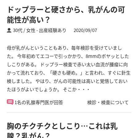
ドップラーと硬さから、乳がんの可
能性が高い？
30代 / 女性
出産経験あり
2020/09/07
母が乳がんということもあり、毎年検診を受けていまし
た。 今年初めてエコーで引っかかり、8mmのボヤッとした
しこりがある。 ドップラー検査で赤い太い血流が腫瘤に向
かって流れており、「硬さも硬め。」と言われ、すぐに針生
検しました。 やはり、がんの可能性は高いと覚悟しておい
たほうがよいでしょうか。 そこか・・・
1名の乳腺専門医が回答
検診・検査について
胸のチクチクとしこり…これは乳
腺？乳がん？