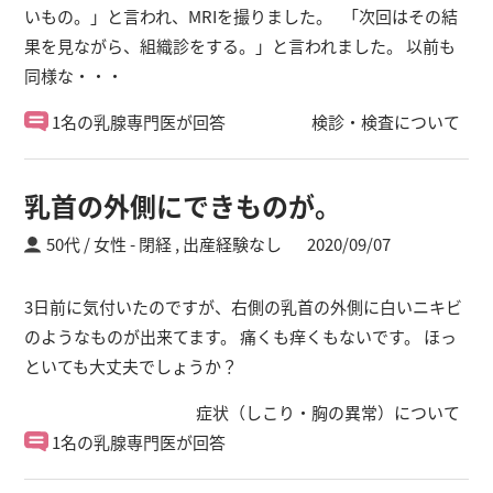
いもの。」と言われ、MRIを撮りました。 「次回はその結
果を見ながら、組織診をする。」と言われました。 以前も
同様な・・・
1名の乳腺専門医が回答
検診・検査について
乳首の外側にできものが。
50代 / 女性
閉経 ,
出産経験なし
2020/09/07
3日前に気付いたのですが、右側の乳首の外側に白いニキビ
のようなものが出来てます。 痛くも痒くもないです。 ほっ
といても大丈夫でしょうか？
症状（しこり・胸の異常）について
1名の乳腺専門医が回答