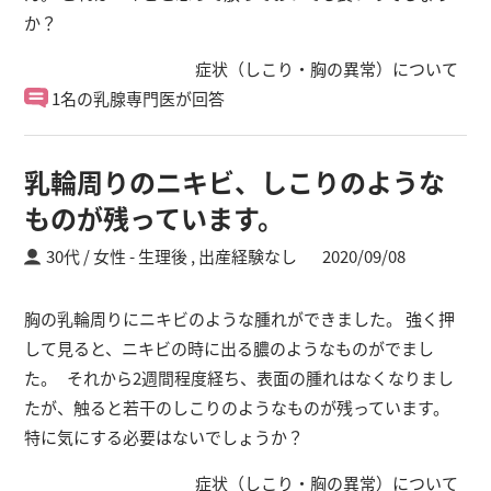
か？
症状（しこり・胸の異常）について
1名の乳腺専門医が回答
乳輪周りのニキビ、しこりのような
ものが残っています。
30代 / 女性
生理後 ,
出産経験なし
2020/09/08
胸の乳輪周りにニキビのような腫れができました。 強く押
して見ると、ニキビの時に出る膿のようなものがでまし
た。 それから2週間程度経ち、表面の腫れはなくなりまし
たが、触ると若干のしこりのようなものが残っています。
特に気にする必要はないでしょうか？
症状（しこり・胸の異常）について