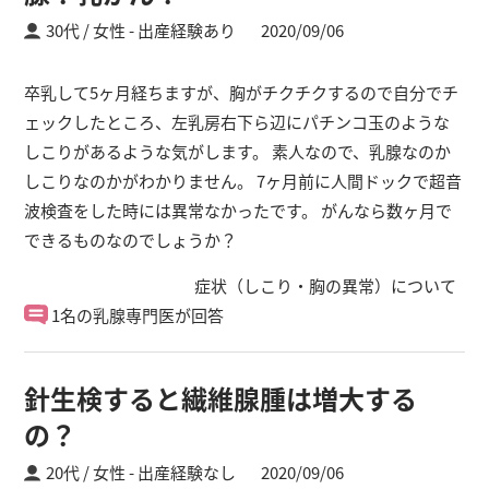
30代 / 女性
出産経験あり
2020/09/06
卒乳して5ヶ月経ちますが、胸がチクチクするので自分でチ
ェックしたところ、左乳房右下ら辺にパチンコ玉のような
しこりがあるような気がします。 素人なので、乳腺なのか
しこりなのかがわかりません。 7ヶ月前に人間ドックで超音
波検査をした時には異常なかったです。 がんなら数ヶ月で
できるものなのでしょうか？
症状（しこり・胸の異常）について
1名の乳腺専門医が回答
針生検すると繊維腺腫は増大する
の？
20代 / 女性
出産経験なし
2020/09/06