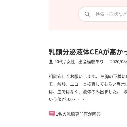
乳頭分泌液体CEAが高か
40代 / 女性
出産経験あり
2020/08
相談宜しくお願いします。 左胸の下着に
モ、触診、エコーと検査してもらい異常
は、血ではなく、液体のみ出ました。 液
いう値が100・・・
1名の乳腺専門医が回答