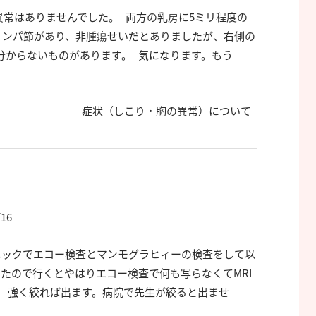
異常はありませんでした。 両方の乳房に5ミリ程度の
リンパ節があり、非腫瘍せいだとありましたが、右側の
分からないものがあります。 気になります。もう
症状（しこり・胸の異常）について
/16
ニックでエコー検査とマンモグラヒィーの検査をして以
たので行くとやはりエコー検査で何も写らなくてMRI
。 強く絞れば出ます。病院で先生が絞ると出ませ