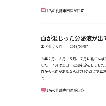
1名の乳腺専門医が回答
血が混じった分泌液が出
不明 / 女性
2017/09/07
今年２月、３月、５月、７月に乳がん検診
した。７月はエコーと細胞診をしました。
首から出血があるならば7月の時点で異
で・・・
1名の乳腺専門医が回答