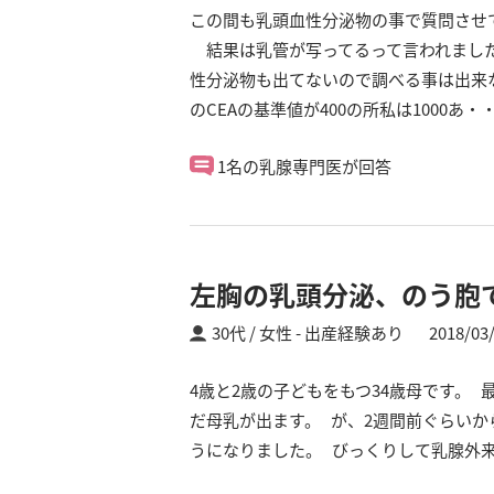
この間も乳頭血性分泌物の事で質問させ
結果は乳管が写ってるって言われました
性分泌物も出てないので調べる事は出来
のCEAの基準値が400の所私は1000あ・
1名の乳腺専門医が回答
左胸の乳頭分泌、のう胞
30代 / 女性
出産経験あり
2018/03
4歳と2歳の子どもをもつ34歳母です。
だ母乳が出ます。 が、2週間前ぐらい
うになりました。 びっくりして乳腺外