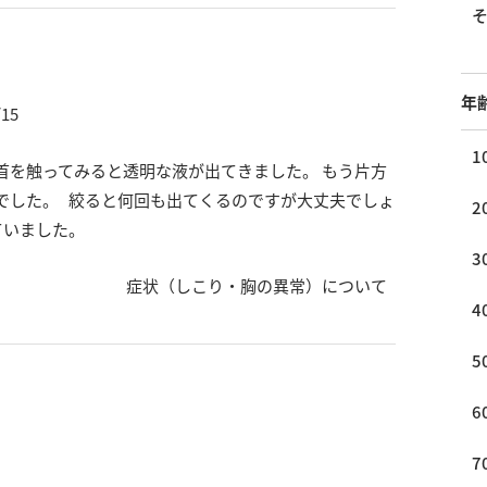
年
/15
1
首を触ってみると透明な液が出てきました。 もう片方
でした。 絞ると何回も出てくるのですが大丈夫でしょ
2
ていました。
3
症状（しこり・胸の異常）について
4
5
6
7