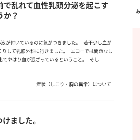
前で乱れて血性乳頭分泌を起こす
うか？
分泌液が付いているのに気がつきました。 若干少し血が
くりして乳腺外科に行きました。 エコーでは問題なし
出てやはり血が混ざっているということ。 そし
症状（しこり・胸の異常）について
つけました。