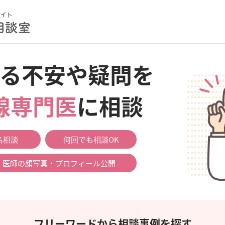
る不安や疑問を
腺専門医
に相談
名相談
何回でも相談OK
医師の顔写真・プロフィール公開
フリーワードから相談事例を探す