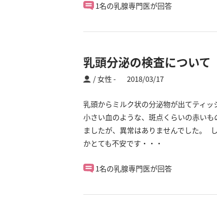
1名の乳腺専門医が回答
乳頭分泌の検査について
/ 女性
2018/03/17
乳頭からミルク状の分泌物が出てティッ
小さい血のような、斑点くらいの赤いも
ましたが、異常はありませんでした。 
かとても不安です・・・
1名の乳腺専門医が回答