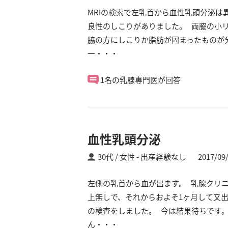
MRIの検索で左乳首から血性乳頭分泌は
良性のしこりがありました。 両脇の小
脇の方にしこりか脂肪が固まったものが
一・・・
1名の乳腺専門医が回答
血性乳頭分泌
30代 / 女性
出産経験なし
2017/09
左側の乳首から血が出ます。 乳腺クリ
上無しで、それからおよそ1ヶ月して又出
の検査をしました。 今は結果待ちです
ん・・・