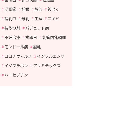
浸潤癌
妊娠
触診
被ばく
授乳中
母乳
生理
ニキビ
抗うつ剤
パジェット病
不妊治療
排卵日
乳管内乳頭腫
モンドール病
副乳
コロナウィルス
インフルエンザ
イソフラボン
アリミデックス
ハーセプチン