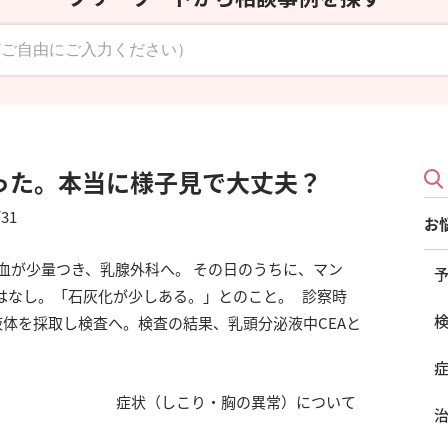
った。本当に様子見で大丈夫？
/31
お
血が少量つき、乳腺外科へ。 その日のうちに、マン
はなし。「石灰化が少しある。」とのこと。 診察時
体を採取し検査へ。検査の結果、乳頭分泌液中CEAと
症状（しこり・胸の異常）について