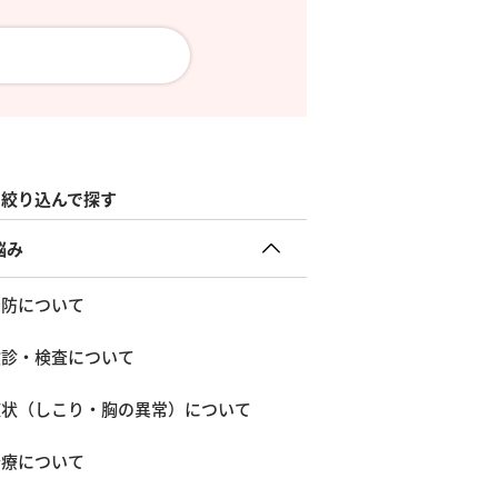
絞り込んで探す
悩み
予防について
検診・検査について
症状（しこり・胸の異常）について
治療について