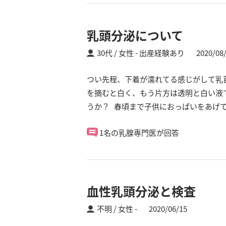
乳頭分泌について
30代 / 女性
出産経験あり
2020/08
つい先程、下着が濡れてる感じがして乳
を摘むと白く、もう片方は透明と白い液
うか？ 春頃まで子供におっぱいをあげ
1名の乳腺専門医が回答
血性乳頭分泌と検査
不明 / 女性
2020/06/15