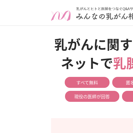
乳がんに関す
ネットで
乳
すべて無料
匿
現役の医師が回答