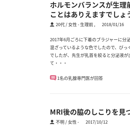
ホルモンバランスが生理
ことはありえますでしょ
20代 / 女性
生理前 ,
2018/01/16
2017年6月ごろに下着のブラジャーに
混ざっているような色でしたので、びっ
でしたが、先生が乳首を絞ると分泌液が
て・・・
1名の乳腺専門医が回答
MRI後の脇のしこりを見
不明 / 女性
2017/10/12